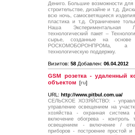
Дениго. Большие возможности для 
строительстве, дизайне и т.д. Дис
всю ночь, самосветящиеся изделия 
пластика и т.д. Ограничение тол
Наша Экспериментальная Ла
технологический пакет – Технолог
сырье, созданные на основе 
РОСКОМОБОРОНПРОМа, а 
технологическую поддержку.
Визитов:
58
Добавлен:
06.04.2012
GSM розетка - удаленный к
объектом
[
ru
]
URL:
http://www.pitbul.com.ua/
СЕЛЬСКОЕ ХОЗЯЙСТВО: - управле
управление освещением на участк
хозяйства - охранная система
включение обогрева - контроль 
освещением - включение / от
приборов - построение простой и