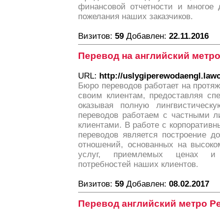
финансовой отчетности и многое 
пожелания наших заказчиков.
Визитов:
59
Добавлен:
22.11.2016
Перевод на английский метро
URL:
http://uslygiperewodaengl.lawc
Бюро переводов работает на протяж
своим клиентам, предоставляя спе
оказывая полную лингвистическ
переводов работаем с частными л
клиентами. В работе с корпоратив
переводов является построение д
отношений, основанных на высоко
услуг, приемлемых ценах и 
потребностей наших клиентов.
Визитов:
59
Добавлен:
08.02.2017
Перевод английский метро Р