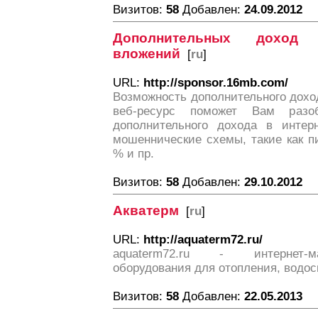
Визитов:
58
Добавлен:
24.09.2012
Дополнительных доход
вложений
[
ru
]
URL:
http://sponsor.16mb.com/
Возможность дополнительного дохо
веб-ресурс поможет Вам разо
дополнительного дохода в интер
мошеннические схемы, такие как п
% и пр.
Визитов:
58
Добавлен:
29.10.2012
Акватерм
[
ru
]
URL:
http://aquaterm72.ru/
aquaterm72.ru - интернет-ма
оборудования для отопления, водос
Визитов:
58
Добавлен:
22.05.2013