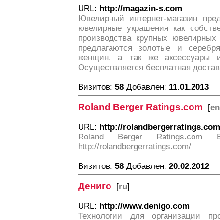
URL:
http://magazin-s.com
Ювелирный интернет-магазин пред
ювелирные украшения как собстве
производства крупных ювелирных 
предлагаются золотые и сереб
женщин, а так же аксессуары и
Осуществляется бесплатная достав
Визитов:
58
Добавлен:
11.01.2013
Roland Berger Ratings.com
[
en
URL:
http://rolandbergerratings.com
Roland Berger Ratings.com E
http://rolandbergerratings.com/
Визитов:
58
Добавлен:
20.02.2012
Дениго
[
ru
]
URL:
http://www.denigo.com
Технологии для организации п