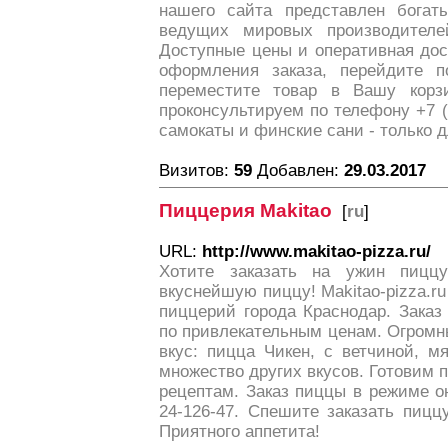
нашего сайта представлен богат
ведущих мировых производител
Доступные цены и оперативная дос
оформления заказа, перейдите п
переместите товар в Вашу кор
проконсультируем по телефону +7 (
самокаты и финские сани - только д
Визитов:
59
Добавлен:
29.03.2017
Пиццерия Makitao
[
ru
]
URL:
http://www.makitao-pizza.ru/
Хотите заказать на ужин пиц
вкуснейшую пиццу! Makitao-pizza.ru
пиццерий города Краснодар. Заказ
по привлекательным ценам. Огромн
вкус: пицца Чикен, с ветчиной, м
множество других вкусов. Готовим
рецептам. Заказ пиццы в режиме о
24-126-47. Спешите заказать пиццу 
Приятного аппетита!