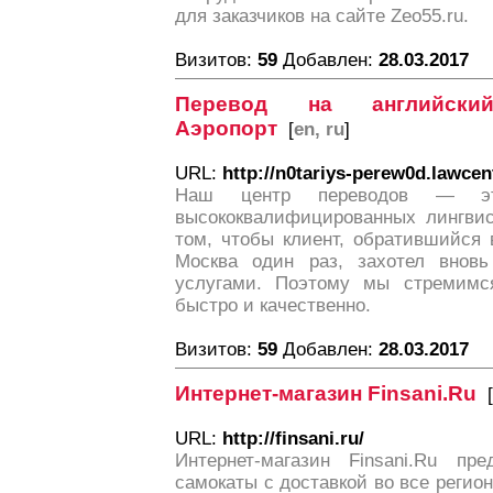
для заказчиков на сайте Zeo55.ru.
Визитов:
59
Добавлен:
28.03.2017
Перевод на английски
Аэропорт
[
en, ru
]
URL:
http://n0tariys-perew0d.lawcent
Наш центр переводов — эт
высококвалифицированных лингвис
том, чтобы клиент, обратившийся 
Москва один раз, захотел вновь
услугами. Поэтому мы стремимс
быстро и качественно.
Визитов:
59
Добавлен:
28.03.2017
Интернет-магазин Finsani.Ru
[
URL:
http://finsani.ru/
Интернет-магазин Finsani.Ru пр
самокаты с доставкой во все регион