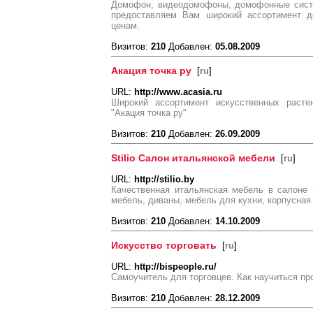
Домофон, видеодомофоны, домофонные систе
предоставляем Вам широкий ассортимент 
ценам.
Визитов:
210
Добавлен:
05.08.2009
Акация точка ру
[
ru
]
URL:
http://www.acasia.ru
Широкий ассортимент искусственных расте
"Акация точка ру"
Визитов:
210
Добавлен:
26.09.2009
Stilio Салон итальянской мебели
[
ru
]
URL:
http://stilio.by
Качественная итальянская мебель в салоне 
мебель, диваны, мебель для кухни, корпусная
Визитов:
210
Добавлен:
14.10.2009
Искусство торговать
[
ru
]
URL:
http://bispeople.ru/
Самоучитель для торговцев. Как научиться пр
Визитов:
210
Добавлен:
28.12.2009