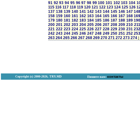
91
92
93
94
95
96
97
98
99
100
101
102
103
104
1
115
116
117
118
119
120
121
122
123
124
125
126
1
137
138
139
140
141
142
143
144
145
146
147
14
158
159
160
161
162
163
164
165
166
167
168
16
179
180
181
182
183
184
185
186
187
188
189
19
200
201
202
203
204
205
206
207
208
209
210
21
221
222
223
224
225
226
227
228
229
230
231
23
242
243
244
245
246
247
248
249
250
251
252
25
263
264
265
266
267
268
269
270
271
272
273
274
]
Copyright (с) 2000-2026, TRY.MD
контакты
Пишите нам: