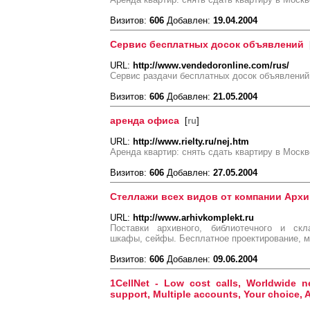
Визитов:
606
Добавлен:
19.04.2004
Сервис бесплатных досок объявлений
URL:
http://www.vendedoronline.com/rus/
Сервис раздачи бесплатных досок объявлений,
Визитов:
606
Добавлен:
21.05.2004
аренда офиса
[
ru
]
URL:
http://www.rielty.ru/nej.htm
Аренда квартир: снять сдать квартиру в Москв
Визитов:
606
Добавлен:
27.05.2004
Стеллажи всех видов от компании Арх
URL:
http://www.arhivkomplekt.ru
Поставки архивного, библиотечного и скл
шкафы, сейфы. Бесплатное проектирование, м
Визитов:
606
Добавлен:
09.06.2004
1CellNet - Low cost calls, Worldwide 
support, Multiple accounts, Your choice, Af