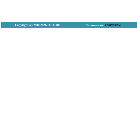
Copyright (с) 2000-2026, TRY.MD
контакты
Пишите нам: