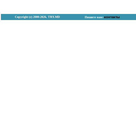
Copyright (с) 2000-2026, TRY.MD
контакты
Пишите нам: