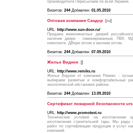
производителя.Пересылаем по всей Украине.
Визитов:
244
Добавлен:
01.05.2010
Оптовая компания Сандор
[
ru
]
URL:
http://www.sun-door.ru/
Продажа межкомнатных дверей российского
наличии двери - ламинированные, ПВХ, М
комплекте. ДВери оптом и мелким оптом.
Визитов:
244
Добавлен:
07.09.2010
Жилье Видное
[
]
URL:
http://www.remiks.ru
Жилье Видное от компании Ремикс - лучши
выбираем развитые и комфортабельные ра
экологической обстановке района.
Визитов:
244
Добавлен:
13.09.2010
Сертификат пожарной безопасности urs
URL:
http://www.promotest.ru
Технические условия на изготовление к
изготовление строительной тары. Мы рады
работ по сертификации продукции и услуг ка
компаний.