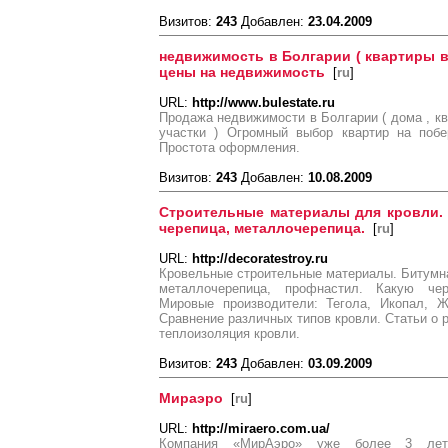
Визитов:
243
Добавлен:
23.04.2009
недвижимость в Болгарии ( квартиры в 
цены на недвижимость
[
ru
]
URL:
http://www.bulestate.ru
Продажа недвижимости в Болгарии ( дома , кв
участки ) Огромный выбор квартир на побе
Простота оформления.
Визитов:
243
Добавлен:
10.08.2009
Строительные материалы для кровли. 
черепица, металлочерепица.
[
ru
]
URL:
http://decoratestroy.ru
Кровельные строительные материалы. Битумна
металлочерепица, профнастил. Какую че
Мировые производители: Тегола, Икопал, Ж
Сравнение различных типов кровли. Статьи о 
теплоизоляция кровли.
Визитов:
243
Добавлен:
03.09.2009
Мираэро
[
ru
]
URL:
http://miraero.com.ua/
Компания «МирАэро» уже более 3 лет 