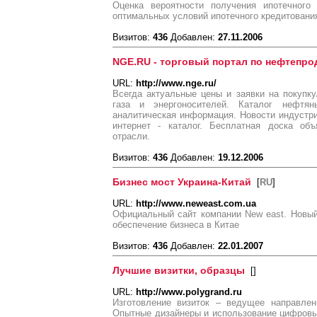
Оценка вероятности получения ипотечного
оптимальных условий ипотечного кредитовани
Визитов:
436
Добавлен:
27.11.2006
NGE.RU - торговый портал по нефтепро
URL:
http://www.nge.ru/
Всегда актуальные цены и заявки на покупку
газа и энергоносителей. Каталог нефтя
аналитическая информация. Новости индустр
интернет - каталог. Бесплатная доска об
отрасли.
Визитов:
436
Добавлен:
19.12.2006
Бизнес мост Украина-Китай
[
RU
]
URL:
http://www.neweast.com.ua
Официальный сайт компании New east. Новый
обеспечение бизнеса в Китае
Визитов:
436
Добавлен:
22.01.2007
Лучшие визитки, образцы
[
]
URL:
http://www.polygrand.ru
Изготовление визиток – ведущее направлен
Опытные дизайнеры и использование цифровы