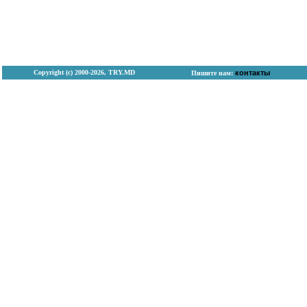
Copyright (с) 2000-2026, TRY.MD
контакты
Пишите нам: