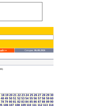
айт »
Сегодня:
06.08.2026
66)
7
18
19
20
21
22
23
24
25
26
27
28
29
30
48
49
50
51
52
53
54
55
56
57
58
59
60
78
79
80
81
82
83
84
85
86
87
88
89
90
05
106
107
108
109
110
111
112
113
114