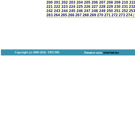
200
201
202
203
204
205
206
207
208
209
210
21
221
222
223
224
225
226
227
228
229
230
231
23
242
243
244
245
246
247
248
249
250
251
252
25
263
264
265
266
267
268
269
270
271
272
273
274
]
Copyright (с) 2000-2026, TRY.MD
контакты
Пишите нам: