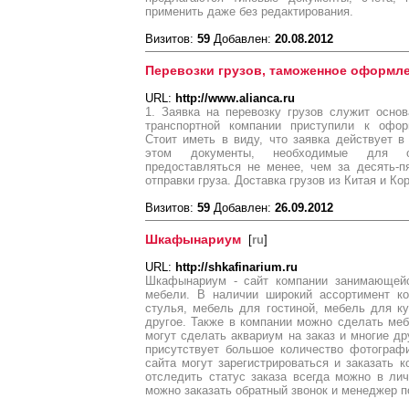
применить даже без редактирования.
Визитов:
59
Добавлен:
20.08.2012
Перевозки грузов, таможенное оформле
URL:
http://www.alianca.ru
1. Заявка на перевозку грузов служит осно
транспортной компании приступили к офор
Стоит иметь в виду, что заявка действует в
этом документы, необходимые для ор
предоставляться не менее, чем за десять-
отправки груза. Доставка грузов из Китая и Кор
Визитов:
59
Добавлен:
26.09.2012
Шкафынариум
[
ru
]
URL:
http://shkafinarium.ru
Шкафынариум - сайт компании занимающейс
мебели. В наличии широкий ассортимент к
стулья, мебель для гостиной, мебель для к
другое. Также в компании можно сделать меб
могут сделать аквариум на заказ и многие др
присутствует большое количество фотограф
сайта могут зарегистрироваться и заказать 
отследить статус заказа всегда можно в лич
можно заказать обратный звонок и менеджер п