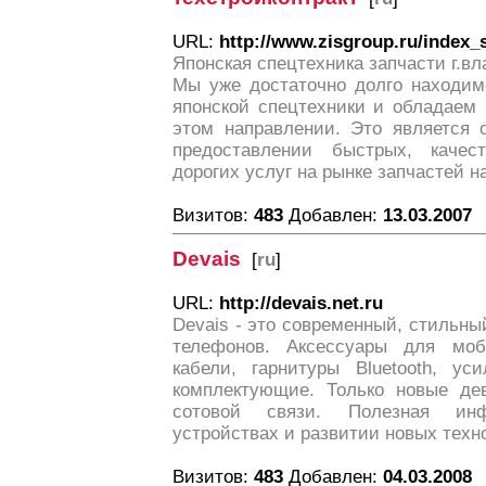
URL:
http://www.zisgroup.ru/index_
Японская спецтехника запчасти г.вл
Мы уже достаточно долго находим
японской спецтехники и обладаем
этом направлении. Это является
предоставлении быстрых, каче
дорогих услуг на рынке запчастей н
Визитов:
483
Добавлен:
13.03.2007
Devais
[
ru
]
URL:
http://devais.net.ru
Devais - это современный, стильны
телефонов. Аксессуары для моб
кабели, гарнитуры Bluetooth, ус
комплектующие. Только новые де
сотовой связи. Полезная ин
устройствах и развитии новых техн
Визитов:
483
Добавлен:
04.03.2008