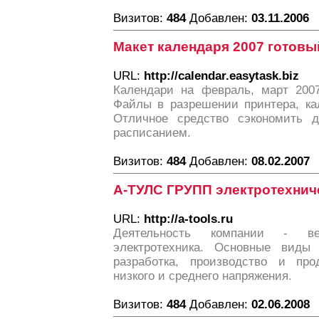
Визитов:
484
Добавлен:
03.11.2006
Макет календаря 2007 готовый
URL:
http://calendar.easytask.biz
Календари на февраль, март 200
Файлы в разрешении принтера, ка
Отличное средство сэкономить д
расписанием.
Визитов:
484
Добавлен:
08.02.2007
А-ТУЛС ГРУПП электротехнич
URL:
http://a-tools.ru
Деятельность компании - верт
электротехника. Основные виды 
разработка, производство и про
низкого и среднего напряжения.
Визитов:
484
Добавлен:
02.06.2008