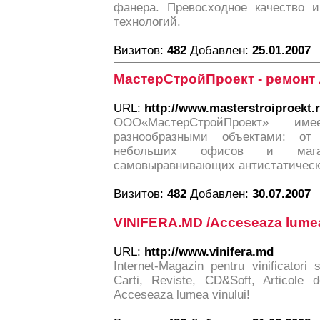
фанера. Превосходное качество 
технологий.
Визитов:
482
Добавлен:
25.01.2007
МастерСтройПроект - ремонт 
URL:
http://www.masterstroiproekt.r
ООО«МастерСтройПроект» 
разнообразными объектами: о
небольших офисов и мага
самовыравнивающих антистатическ
Визитов:
482
Добавлен:
30.07.2007
VINIFERA.MD /Acceseaza lumea
URL:
http://www.vinifera.md
Internet-Magazin pentru vinificatori si
Carti, Reviste, CD&Soft, Articole d
Acceseaza lumea vinului!