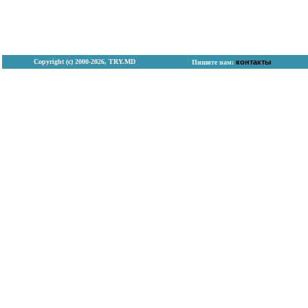
Copyright (с) 2000-2026, TRY.MD
контакты
Пишите нам: