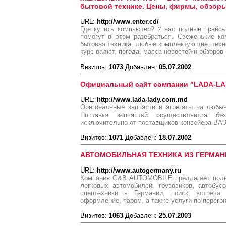
бытовой технике. Цены, фирмы, обзор
URL:
http://www.enter.cd/
Где купить компьютер? У нас полные прайс
помогут в этом разобраться. Свеженькие ко
бытовая техника, любые комплектующие, техно
курс валют, погода, масса новостей и обзоров
Визитов:
1073
Добавлен:
05.07.2002
Официальный сайт сомпании "LADA-LA
URL:
http://www.lada-lady.com.md
Оригинальные запчасти и агрегаты на любы
Поставка запчастей осуществляется бе
исключительно от поставщиков конвейера ВАЗ
Визитов:
1071
Добавлен:
18.07.2002
АВТОМОБИЛЬНАЯ ТЕХНИКА ИЗ ГЕРМАН
URL:
http://www.autogermany.ru
Компания G&B AUTOMOBILE предлагает полны
легковых автомобилей, грузовиков, автобус
спецтехники в Германии, поиск, встреча, 
оформление, паром, а также услуги по перегон
Визитов:
1063
Добавлен:
25.07.2003