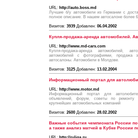
URL:
http://auto.boss.md
Лучшие б/у автомобили из Германии с доста
полное описание. В нашем автосалоне более 6
Визитов:
3939
Добавлен:
06.04.2002
Купля-продажа-аренда автомобилей. А
URL:
http://www.md-cars.com
Купля-продажа-аренда автомобилей, авт
автомобилей с фотографиями, продажа за
автосалоны. Автомобили в Молдове.
Визитов:
3125
Добавлен:
13.02.2004
Информационный портал для автолюби
URL:
http://www.motor.md
Информационный портал для автолюбите
объявлений, форум, советы по ремонту 
крупнейших автомобильных компаний
Визитов:
2600
Добавлен:
28.02.2002
Важные события чемпионата России по
а также анализ матчей в Кубке России п
URL:
http://ruliga.ru