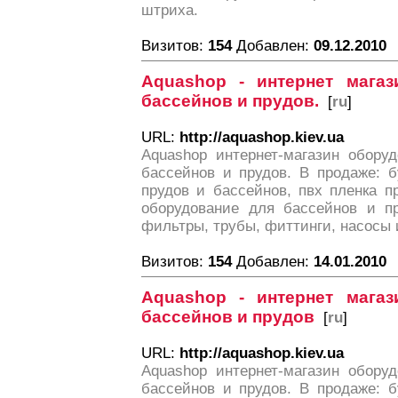
штриха.
Визитов:
154
Добавлен:
09.12.2010
Aquashop - интернет мага
бассейнов и прудов.
[
ru
]
URL:
http://aquashop.kiev.ua
Aquashop интернет-магазин обору
бассейнов и прудов. В продаже: б
прудов и бассейнов, пвх пленка п
оборудование для бассейнов и пр
фильтры, трубы, фиттинги, насосы 
Визитов:
154
Добавлен:
14.01.2010
Aquashop - интернет мага
бассейнов и прудов
[
ru
]
URL:
http://aquashop.kiev.ua
Aquashop интернет-магазин обору
бассейнов и прудов. В продаже: б