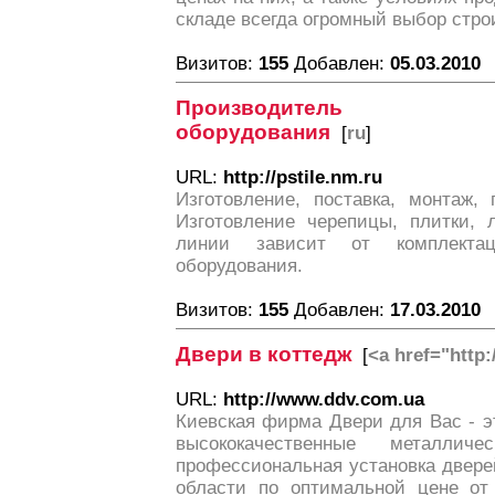
складе всегда огромный выбор стро
Визитов:
155
Добавлен:
05.03.2010
Производитель пол
оборудования
[
ru
]
URL:
http://pstile.nm.ru
Изготовление, поставка, монтаж, 
Изготовление черепицы, плитки, 
линии зависит от комплектац
оборудования.
Визитов:
155
Добавлен:
17.03.2010
Двери в коттедж
[
<a href="http
URL:
http://www.ddv.com.ua
Киевская фирма Двери для Вас - э
высококачественные металли
профессиональная установка двере
области по оптимальной цене от