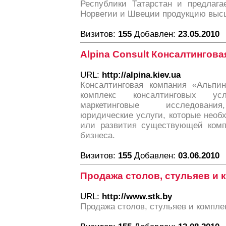
Республики Татарстан и предлага
Норвегии и Швеции продукцию высш
Визитов:
155
Добавлен:
23.05.2010
Alpina Consult Консалтингов
URL:
http://alpina.kiev.ua
Консалтинговая компания «Альпин
комплекс консалтинговых ус
маркетинговые исследования
юридические услуги, которые необ
или развития существующей комп
бизнеса.
Визитов:
155
Добавлен:
03.06.2010
Продажа столов, стульяев и
URL:
http://www.stk.by
Продажа столов, стульяев и компле