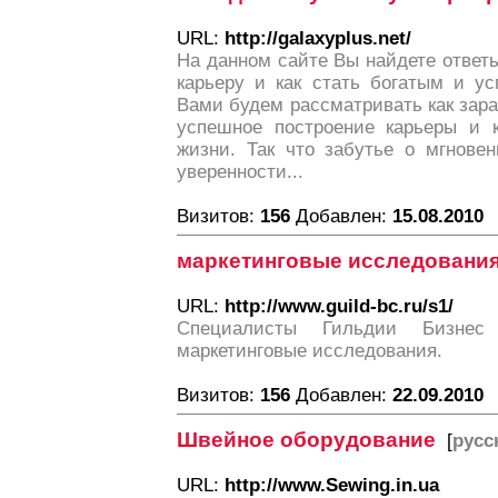
URL:
http://galaxyplus.net/
На данном сайте Вы найдете ответы
карьеру и как стать богатым и у
Вами будем рассматривать как зараб
успешное построение карьеры и к
жизни. Так что забутье о мгнове
уверенности...
Визитов:
156
Добавлен:
15.08.2010
маркетинговые исследовани
URL:
http://www.guild-bc.ru/s1/
Специалисты Гильдии Бизнес 
маркетинговые исследования.
Визитов:
156
Добавлен:
22.09.2010
Швейное оборудование
[
русс
URL:
http://www.Sewing.in.ua