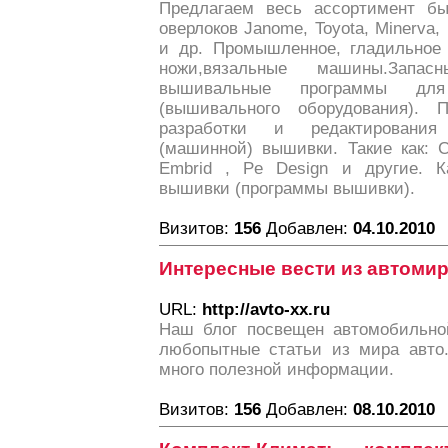
Предлагаем весь ассортимент 
оверлоков Janome, Toyota, Minerva, Pf
и др. Промышленное, гладильное 
ножи,вязальные машины.Запас
вышивальные программы дл
(вышивального оборудования). 
разработки и редактирования
(машинной) вышивки. Такие как: 
Embrid , Pe Design и другие. К
вышивки (программы вышивки).
Визитов:
156
Добавлен:
04.10.2010
Интересные вести из автоми
URL:
http://avto-xx.ru
Наш блог посвещен автомобильно
любопытные статьи из мира авто.
много полезной информации.
Визитов:
156
Добавлен:
08.10.2010