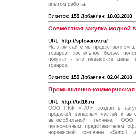
опытом работы.
Визитов:
155
Добавлен:
18.03.2010
Совместная закупка модной 
URL:
http://sptovarov.ru/
На этом сайте мы предоставляем ш
товаров: постельное белье, поло
покупки - это невысокие цены, 
товаров.
Визитов:
155
Добавлен:
02.04.2010
Промышленно-коммерческая
URL:
http://tal16.ru
ООО ПКФ «ТАЛ» создан в авгус
продажей запасных частей к ав
автомобильной технике. ОО
полномочным представителем офи
норвежской компании «Statoil L