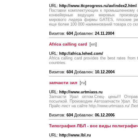
URL:
http://www.ttcprogress.ru/av/index2.html
Поставки комплектующих к промышленному о
конвейерные ведущих мировых производи
мирового лидера фирмы GATES, плоские рем
еще более 100 000 наименований товара со ск
Визитов:
604
Добавлен:
24.11.2004
Africa calling card
[
en
]
URL:
http://africa.lehed.com/
Africa calling card provides the best rates fro
countries.
Визитов:
604
Добавлен:
10.12.2004
запчасти зил
[
ru
]
URL:
http://www.urtmiass.ru
Запчасти Урал оптом.Спец- цены!!! Отправ
посылкой. Производим Автозапчасти Урал. В
Прайс-лист на сайте http://www.urtmiass.ru/ 
Визитов:
604
Добавлен:
06.12.2006
Типография ЛБЛ - все виды полиграфич
URL:
http://www.lbl.ru