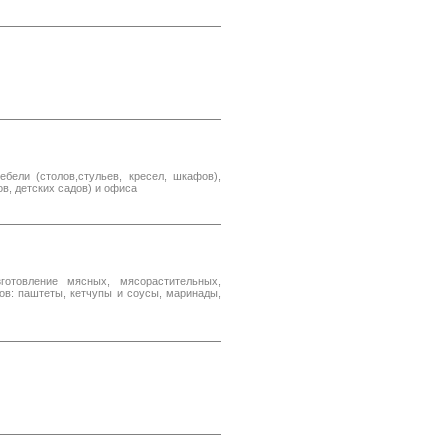
бели (столов,стульев, кресел, шкафов),
в, детских садов) и офиса
готовление мясных, мясорастительных,
в: паштеты, кетчупы и соусы, маринады,