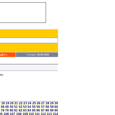
айт »
Сегодня:
06.08.2026
66)
7
18
19
20
21
22
23
24
25
26
27
28
29
30
48
49
50
51
52
53
54
55
56
57
58
59
60
78
79
80
81
82
83
84
85
86
87
88
89
90
05
106
107
108
109
110
111
112
113
114