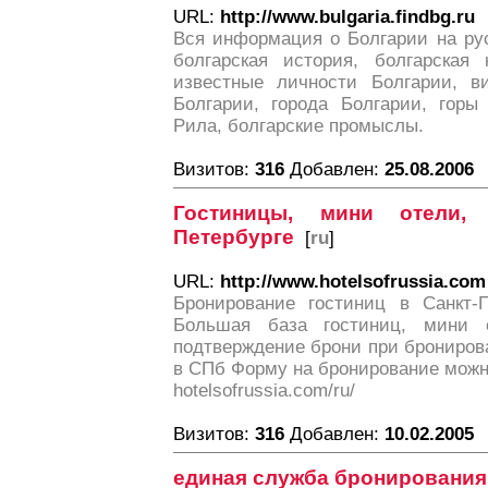
URL:
http://www.bulgaria.findbg.ru
Вся информация о Болгарии на рус
болгарская история, болгарская 
известные личности Болгарии, в
Болгарии, города Болгарии, горы
Рила, болгарские промыслы.
Визитов:
316
Добавлен:
25.08.2006
Гостиницы, мини отели,
Петербурге
[
ru
]
URL:
http://www.hotelsofrussia.com
Бронирование гостиниц в Санкт-П
Большая база гостиниц, мини о
подтверждение брони при брониров
в СПб Форму на бронирование можн
hotelsofrussia.com/ru/
Визитов:
316
Добавлен:
10.02.2005
единая служба бронирования