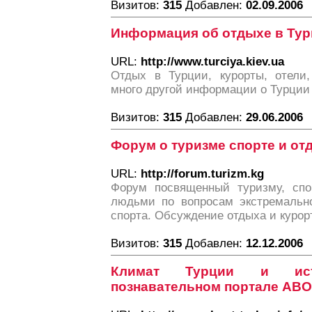
Визитов:
315
Добавлен:
02.09.2006
Информация об отдыхе в Ту
URL:
http://www.turciya.kiev.ua
Отдых в Турции, курорты, отели,
много другой информации о Турции
Визитов:
315
Добавлен:
29.06.2006
Форум о туризме спорте и от
URL:
http://forum.turizm.kg
Форум посвященный туризму, спо
людьми по вопросам экстремально
спорта. Обсуждение отдыха и курор
Визитов:
315
Добавлен:
12.12.2006
Климат Турции и ис
познавательном портале AB