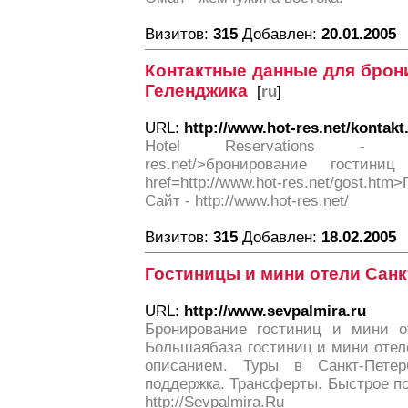
Визитов:
315
Добавлен:
20.01.2005
Контактные данные для брон
Геленджика
[
ru
]
URL:
http://www.hot-res.net/kontakt
Hotel Reservations - <a 
res.net/>бронирование гостин
href=http://www.hot-res.net/gost.ht
Сайт - http://www.hot-res.net/
Визитов:
315
Добавлен:
18.02.2005
Гостиницы и мини отели Санк
URL:
http://www.sevpalmira.ru
Бронирование гостиниц и мини от
Большаябаза гостиниц и мини отел
описанием. Туры в Санкт-Петерб
поддержка. Трансферты. Быстрое п
http://Sevpalmira.Ru