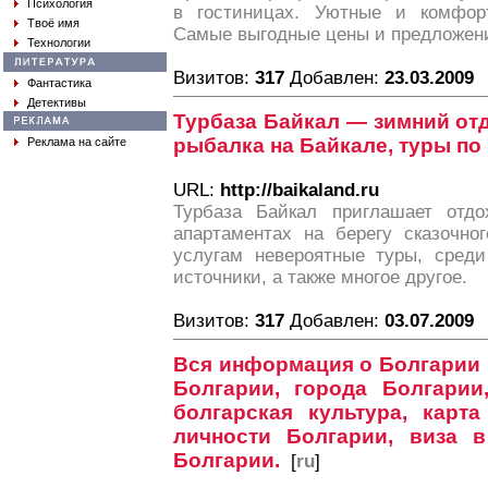
Психология
в гостиницах. Уютные и комфор
Твоё имя
Самые выгодные цены и предложени
Технологии
Визитов:
317
Добавлен:
23.03.2009
Фантастика
Детективы
Турбаза Байкал — зимний отд
рыбалка на Байкале, туры по
Реклама на сайте
URL:
http://baikaland.ru
Турбаза Байкал приглашает отдо
апартаментах на берегу сказочно
услугам невероятные туры, сред
источники, а также многое другое.
Визитов:
317
Добавлен:
03.07.2009
Вся информация о Болгарии 
Болгарии, города Болгарии,
болгарская культура, карта
личности Болгарии, виза 
Болгарии.
[
ru
]