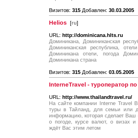
Визитов:
315
Добавлен:
30.03.2005
Helios
[
ru
]
URL:
http://dominicana.hlts.ru
Доминикана, Доминиканская респу
Доминиканская республика, отел
Доминикана отели, погода Домин
Доминикана страна
Визитов:
315
Добавлен:
03.05.2005
InterneTravel - туроператор п
URL:
http://www.thailandtravel.ru/
На сайте компании Interne Travel
туры в Тайланд, для семьи или д
информацию, которая сделает Ваш 
о погоде, курсе валют, о визах и
ждёт Вас этим летом