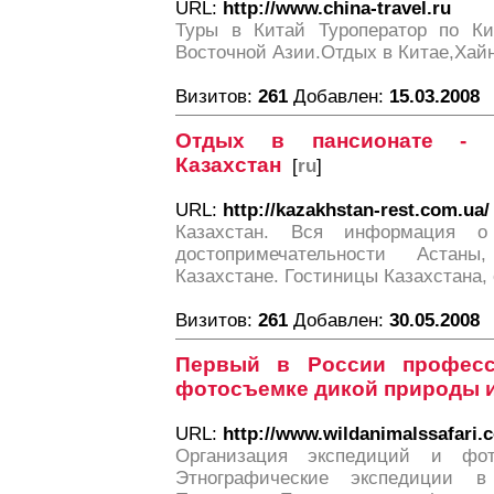
URL:
http://www.china-travel.ru
Туры в Китай Туроператор по К
Восточной Азии.Отдых в Китае,Хай
Визитов:
261
Добавлен:
15.03.2008
Отдых в пансионате -
Казахстан
[
ru
]
URL:
http://kazakhstan-rest.com.ua/
Казахстан. Вся информация о
достопримечательности Астан
Казахстане. Гостиницы Казахстана,
Визитов:
261
Добавлен:
30.05.2008
Первый в России професс
фотосъемке дикой природы и
URL:
http://www.wildanimalssafari.
Организация экспедиций и фо
Этнографические экспедиции в