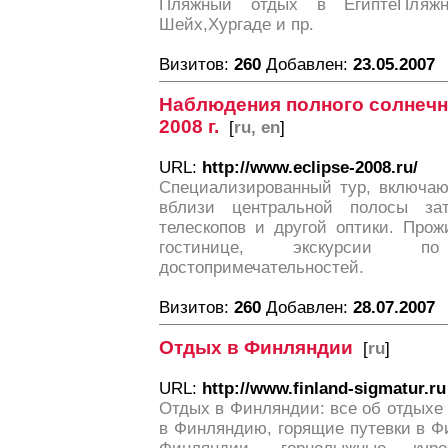
Пляжный отдых в ЕгиптеПляж
Шейх,Хургаде и пр.
Визитов:
260
Добавлен:
23.05.2007
Наблюдения полного солнечно
2008 г.
[
ru, en
]
URL:
http://www.eclipse-2008.ru/
Специализированный тур, включа
вблизи центральной полосы за
телескопов и другой оптики. Про
гостинице, экскурсии п
достопримечательностей.
Визитов:
260
Добавлен:
28.07.2007
Отдых в Финляндии
[
ru
]
URL:
http://www.finland-sigmatur.ru
Отдых в Финляндии: все об отдыхе
в Финляндию, горящие путевки в Ф