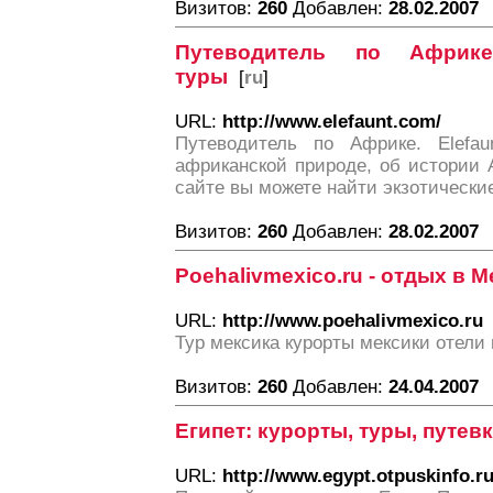
Визитов:
260
Добавлен:
28.02.2007
Путеводитель по Африке
туры
[
ru
]
URL:
http://www.elefaunt.com/
Путеводитель по Африке. Elefau
африканской природе, об истории 
сайте вы можете найти экзотически
Визитов:
260
Добавлен:
28.02.2007
Poehalivmexico.ru - отдых в 
URL:
http://www.poehalivmexico.ru
Тур мексика курорты мексики отели
Визитов:
260
Добавлен:
24.04.2007
Египет: курорты, туры, путевк
URL:
http://www.egypt.otpuskinfo.ru