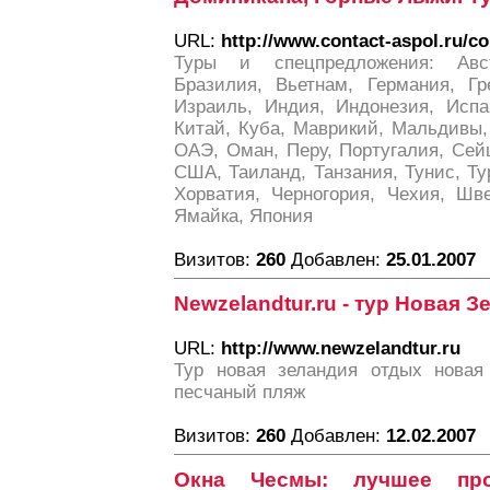
URL:
http://www.contact-aspol.ru/c
Туры и спецпредложения: Авст
Бразилия, Вьетнам, Германия, Гр
Израиль, Индия, Индонезия, Испа
Китай, Куба, Маврикий, Мальдивы,
ОАЭ, Оман, Перу, Португалия, Сей
США, Таиланд, Танзания, Тунис, Т
Хорватия, Черногория, Чехия, Шв
Ямайка, Япония
Визитов:
260
Добавлен:
25.01.2007
Newzelandtur.ru - тур Новая 
URL:
http://www.newzelandtur.ru
Тур новая зеландия отдых новая
песчаный пляж
Визитов:
260
Добавлен:
12.02.2007
Окна Чесмы: лучшее прои