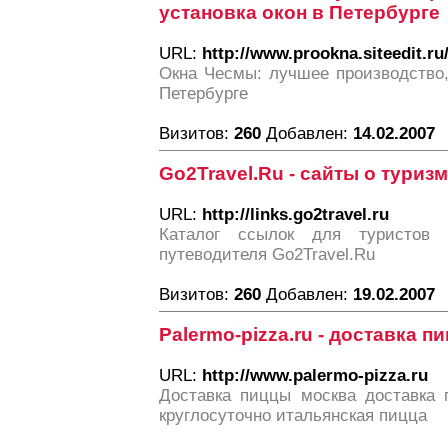
установка окон в Петербурге
URL:
http://www.prookna.siteedit.ru
Окна Чесмы: лучшее производство,
Петербурге
Визитов:
260
Добавлен:
14.02.2007
Go2Travel.Ru - сайты о туризм
URL:
http://links.go2travel.ru
Каталог ссылок для туристов 
путеводителя Go2Travel.Ru
Визитов:
260
Добавлен:
19.02.2007
Palermo-pizza.ru - доставка п
URL:
http://www.palermo-pizza.ru
Доставка пиццы москва доставка 
круглосуточно итальянская пицца