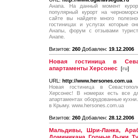
Анапа. На данный момент куро
популярный курорт на черноморс
сайте вы найдете много полезно
гостиницах и услугах которые он
Анапы, форум с отзывами турист
Анапе.
Визитов:
260
Добавлен:
19.12.2006
Новая гостиница в Сева
апартаменты Херсонес
[
ru
]
URL:
http://www.hersones.com.ua
Новая гостиница в Севастопол
Херсонес! В номерах есть все д
апартаментах оборудованные кухни
в Крыму. www.hersones.com.ua
Визитов:
260
Добавлен:
28.12.2006
Мальдивы, Шри-Ланка, Ара
Доминикана, Горные Лыжи. Т