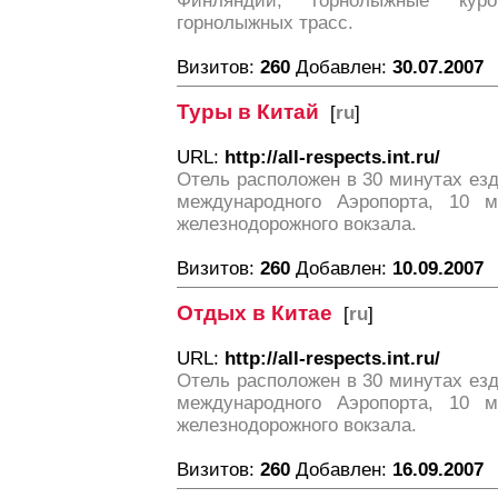
Финляндии, горнолыжные кур
горнолыжных трасс.
Визитов:
260
Добавлен:
30.07.2007
Туры в Китай
[
ru
]
URL:
http://all-respects.int.ru/
Отель расположен в 30 минутах ез
международного Аэропорта, 10 м
железнодорожного вокзала.
Визитов:
260
Добавлен:
10.09.2007
Отдых в Китае
[
ru
]
URL:
http://all-respects.int.ru/
Отель расположен в 30 минутах ез
международного Аэропорта, 10 м
железнодорожного вокзала.
Визитов:
260
Добавлен:
16.09.2007