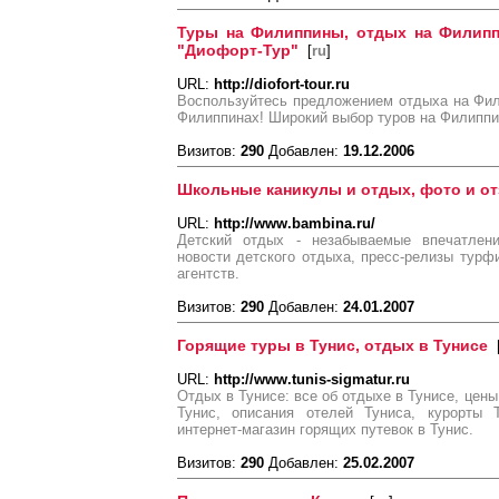
Туры на Филиппины, отдых на Филипп
"Диофорт-Тур"
[
ru
]
URL:
http://diofort-tour.ru
Воспользуйтесь предложением отдыха на Фил
Филиппинах! Широкий выбор туров на Филиппи
Визитов:
290
Добавлен:
19.12.2006
Школьные каникулы и отдых, фото и о
URL:
http://www.bambina.ru/
Детский отдых - незабываемые впечатле
новости детского отдыха, пресс-релизы турф
агентств.
Визитов:
290
Добавлен:
24.01.2007
Горящие туры в Тунис, отдых в Тунисе
URL:
http://www.tunis-sigmatur.ru
Отдых в Тунисе: все об отдыхе в Тунисе, цены
Тунис, описания отелей Туниса, курорты 
интернет-магазин горящих путевок в Тунис.
Визитов:
290
Добавлен:
25.02.2007