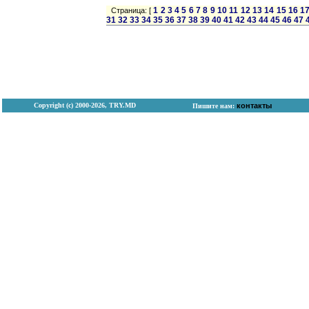
1
2
3
4
5
6
7
8
9
10
11
12
13
14
15
16
1
Страница: [
31
32
33
34
35
36
37
38
39
40
41
42
43
44
45
46
47
Copyright (с) 2000-2026, TRY.MD
контакты
Пишите нам: