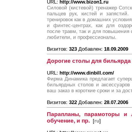
URL:
http://www.bizon1.ru
Силовой (кистевой) тренажер Сотск
пальцев рук, кистей и запястий.
тренировок как в домашних условиях
и финтес-центрах, как для оздо
после травм, так и для повышения 
любители, и профессионалы.
Визитов:
323
Добавлен:
18.09.2009
Дорогие столы для бильярда
URL:
http://www.dinbill.com/
Фирма Динамика предлагает супер
бильярдных столов и аксессуаров
ваш заказ в короткие сроки и за до
Визитов:
322
Добавлен:
28.07.2006
Парапланы, парамоторы и л
обучение, и пр.
[
ru
]