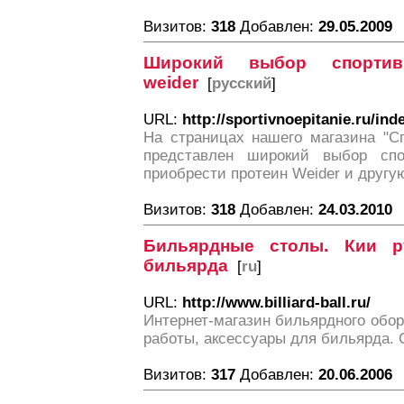
Визитов:
318
Добавлен:
29.05.2009
Широкий выбор спорти
weider
[
русский
]
URL:
http://sportivnoepitanie.ru/i
На страницах нашего магазина "С
представлен широкий выбор спо
приобрести протеин Weider и другу
Визитов:
318
Добавлен:
24.03.2010
Бильярдные столы. Кии р
бильярда
[
ru
]
URL:
http://www.billiard-ball.ru/
Интернет-магазин бильярдного обор
работы, аксессуары для бильярда. 
Визитов:
317
Добавлен:
20.06.2006