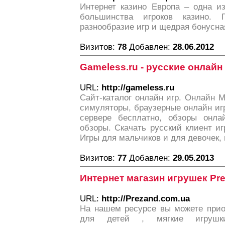
Интернет казино Европа – одна и
большинства игроков казино. П
разнообразие игр и щедрая бонусна
Визитов:
78
Добавлен:
28.06.2012
Gameless.ru - русские онлайн
URL:
http://gameless.ru
Сайт-каталог онлайн игр. Онлайн 
симуляторы, браузерные онлайн иг
сервере бесплатно, обзоры онла
обзоры. Скачать русский клиент и
Игры для мальчиков и для девочек, 
Визитов:
77
Добавлен:
29.05.2013
Интернет магазин игрушек Pr
URL:
http://Prezand.com.ua
На нашем ресурсе вы можете прио
для детей , мягкие игруш