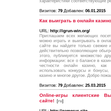
характеристики соответствующие 
Визитов:
79
Добавлен:
06.01.2015
Как выиграть в онлайн казин
URL:
http://igrun-win.org/
Приглашаем всех желающих посети
можно играть и выигрывать в онла
сайте вы найдете только свежие и
действительно позволяющие обыгра
этого, публикуется множество др
информации: все о балансе в казин
честности онлайн казино, как
использовать конкурсы и бонусы,
казино и многое другое. Добро пожа
Визитов:
79
Добавлен:
25.03.2015
Online-игры клиентские 
сайте!
[
ru
]
URL:
http://gamerus.site