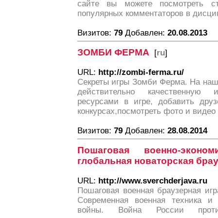
сайте вы можете посмотреть ст
популярных комментаторов в дисцип
Визитов:
79
Добавлен:
20.08.2013
ЗОМБИ ФЕРМА
[
ru
]
URL:
http://zombi-ferma.ru/
Секреты игры Зомби Ферма. На наш
действительно качественную 
ресурсами в игре, добавить друз
конкурсах,посмотреть фото и видео
Визитов:
79
Добавлен:
28.08.2014
Пошаговая военно-экономи
глобальная новаторская брау
URL:
http://www.sverchderjava.ru
Пошаговая военная браузерная игр
Современная военная техника и 
войны. Война России прот