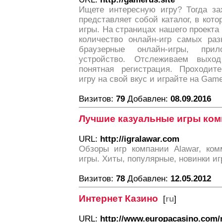
Ищете интересную игру? Тогда за
представляет собой каталог, в кото
игры. На страницах нашего проект
количество онлайн-игр самых раз
браузерные онлайн-игры, при
устройство. Отслеживаем выхо
понятная регистрация. Проходит
игру на свой вкус и играйте на Gamer
Визитов:
79
Добавлен:
08.09.2016
Лучшие казуальные игры ком
URL:
http://igralawar.com
Обзоры игр компании Alawar, ком
игры. Хиты, популярные, новинки иг
Визитов:
78
Добавлен:
12.05.2012
Интернет Казино
[
ru
]
URL:
http://www.europacasino.com/