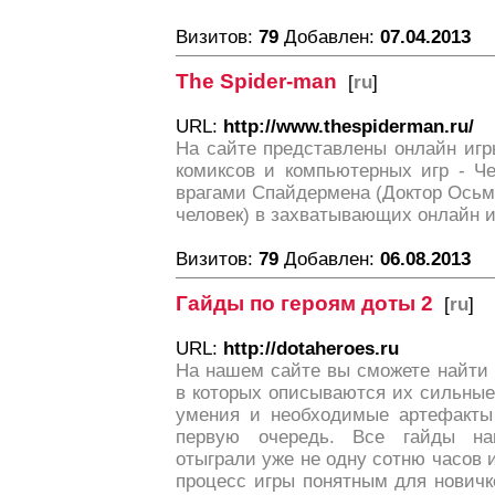
Визитов:
79
Добавлен:
07.04.2013
The Spider-man
[
ru
]
URL:
http://www.thespiderman.ru/
На сайте представлены онлайн игр
комиксов и компьютерных игр - Че
врагами Спайдермена (Доктор Осьм
человек) в захватывающих онлайн и
Визитов:
79
Добавлен:
06.08.2013
Гайды по героям доты 2
[
ru
]
URL:
http://dotaheroes.ru
На нашем сайте вы сможете найти 
в которых описываются их сильные
умения и необходимые артефакты 
первую очередь. Все гайды на
отыграли уже не одну сотню часов 
процесс игры понятным для новичк