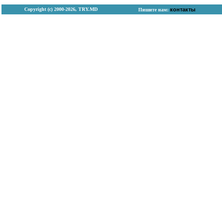
Copyright (с) 2000-2026, TRY.MD
контакты
Пишите нам: