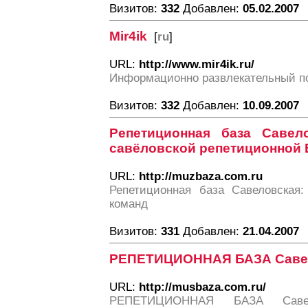
Визитов:
332
Добавлен:
05.02.2007
Mir4ik
[
ru
]
URL:
http://www.mir4ik.ru/
Информационно развлекательный п
Визитов:
332
Добавлен:
10.09.2007
Репетиционная база Савел
савёловской репетиционной 
URL:
http://muzbaza.com.ru
Репетиционная база Савеловская:
команд
Визитов:
331
Добавлен:
21.04.2007
РЕПЕТИЦИОННАЯ БАЗА Савел
URL:
http://musbaza.com.ru/
РЕПЕТИЦИОННАЯ БАЗА Саве