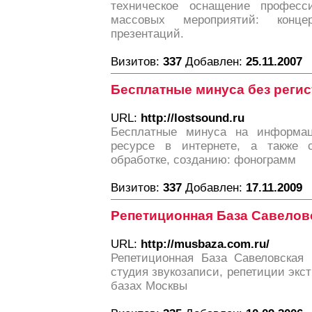
техническое оснащение професс
массовых мероприятий: концер
презентаций.
Визитов:
337
Добавлен:
25.11.2007
Бесплатные минуса без регис
URL:
http://lostsound.ru
Бесплатные минуса на информа
ресурсе в интернете, а также 
обработке, созданию: фонограмм
Визитов:
337
Добавлен:
17.11.2009
Репетиционная База Савелов
URL:
http://musbaza.com.ru/
Репетиционная База Савеловская 
студия звукозаписи, репетиции экс
базах Москвы