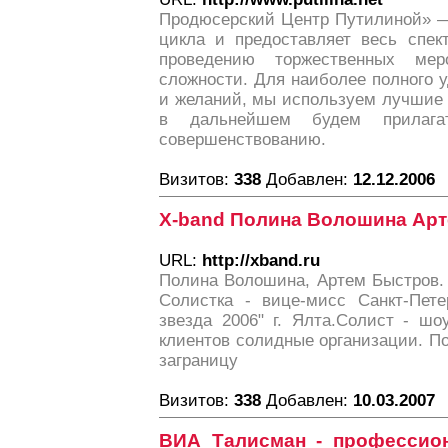
Продюсерский Центр Путилиной» —
цикла и предоставляет весь спек
проведению торжественных мер
сложности. Для наиболее полного 
и желаний, мы используем лучшие 
в дальнейшем будем прилаг
совершенствованию.
Визитов:
338
Добавлен:
12.12.2006
X-band Полина Волошина Ар
URL:
http://xband.ru
Полина Волошина, Артем Быстров. 
Солистка - вице-мисс Санкт-Пете
звезда 2006" г. Ялта.Солист - ш
клиентов солидные организации. П
заграницу
Визитов:
338
Добавлен:
10.03.2007
ВИА Талисман - профессио