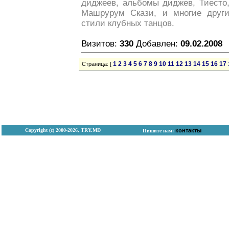
диджеев, альбомы диджев, Тиесто
Машрурум Скази, и многие друг
стили клубных танцов.
Визитов:
330
Добавлен:
09.02.2008
1
2
3
4
5
6
7
8
9
10
11
12
13
14
15
16
17
Страница: [
Copyright (с) 2000-2026, TRY.MD
контакты
Пишите нам: