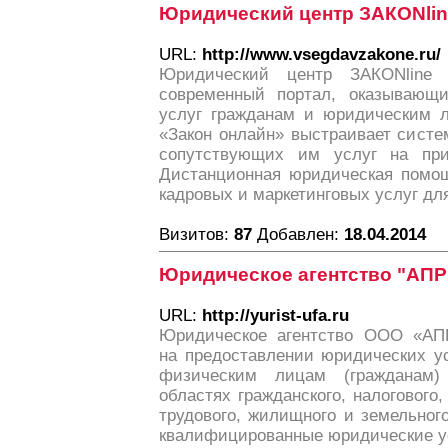
Юридический центр ЗАКОNlin
URL:
http://www.vsegdavzakone.ru/
Юридический центр ЗАКОNline 
современный портал, оказывающ
услуг гражданам и юридическим 
«Закон онлайн» выстраивает систе
сопутствующих им услуг на при
Дистанционная юридическая помощ
кадровых и маркетинговых услуг дл
Визитов:
87
Добавлен:
18.04.2014
Юридическое агентство "АП
URL:
http://yurist-ufa.ru
Юридическое агентство ООО «АП
на предоставлении юридических у
физическим лицам (гражданам)
областях гражданского, налогового,
трудового, жилищного и земельног
квалифицированные юридические у