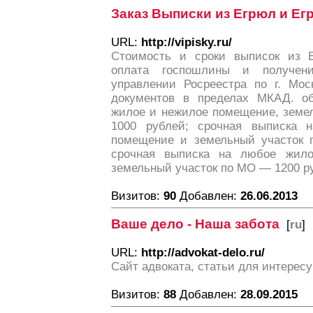
Заказ Выписки из Егрюл и Ег
URL:
http://vipisky.ru/
Стоимость и сроки выписок из 
оплата госпошлины и получе
управлении Росреестра по г. Мос
документов в пределах МКАД. о
жилое и нежилое помещение, земе
1000 рублей; срочная выписка 
помещение и земельный участок 
срочная выписка на любое жил
земельный участок по МО — 1200 р
Визитов:
90
Добавлен:
26.06.2013
Ваше дело - Наша забота
[
ru
]
URL:
http://advokat-delo.ru/
Сайт адвоката, статьи для интерес
Визитов:
88
Добавлен:
28.09.2015