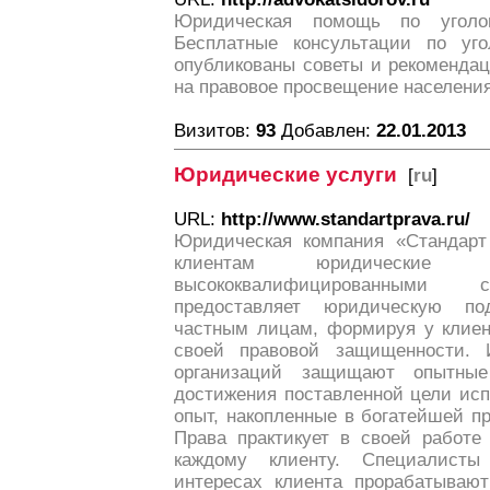
Юридическая помощь по угол
Бесплатные консультации по уг
опубликованы советы и рекомендац
на правовое просвещение населения
Визитов:
93
Добавлен:
22.01.2013
Юридические услуги
[
ru
]
URL:
http://www.standartprava.ru/
Юридическая компания «Стандарт
клиентам юридические у
высококвалифицированными 
предоставляет юридическую по
частным лицам, формируя у клиен
своей правовой защищенности.
организаций защищают опытные
достижения поставленной цели исп
опыт, накопленные в богатейшей п
Права практикует в своей работе
каждому клиенту. Специалист
интересах клиента прорабатываю