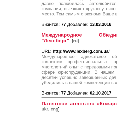
давно полюбилась автолюбите
компании, выезжают круглосуточно
место. Тем самым с экономя Ваше в
Визитов:
77
Добавлен:
13.03.2016
Международное Обїед
"Лексберг"
[
ru
]
URL:
http://www.lexberg.com.ua/
Международное адвокатское о
коллектив профессиональных п
многолетний опыт с передовыми пр
сфере юриспруденции. В нашем 
десятки успешно завершённых дел 
убедились в нашей компетенции в х
Визитов:
77
Добавлен:
02.10.2017
Патентное агентство «Кожар
ukr, eng
]