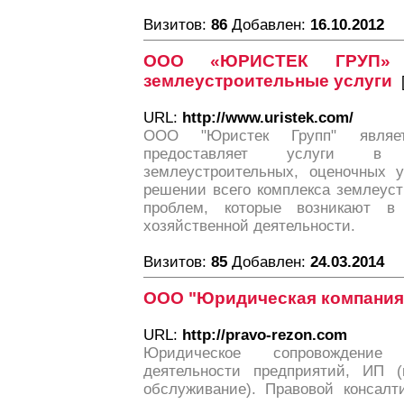
Визитов:
86
Добавлен:
16.10.2012
ООО «ЮРИСТЕК ГРУП» 
землеустроительные услуги
URL:
http://www.uristek.com/
ООО "Юристек Групп" являет
предоставляет услуги в 
землеустроительных, оценочных у
решении всего комплекса землеус
проблем, которые возникают в
хозяйственной деятельности.
Визитов:
85
Добавлен:
24.03.2014
ООО "Юридическая компания
URL:
http://pravo-rezon.com
Юридическое сопровождение ф
деятельности предприятий, ИП (
обслуживание). Правовой консалт