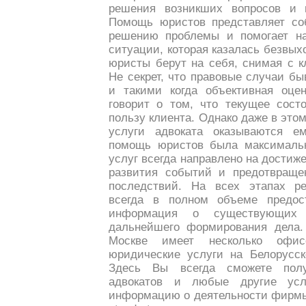
решения возникших вопросов и 
Помощь юристов представляет со
решению проблемы и помогает на
ситуации, которая казалась безвых
юристы берут на себя, снимая с к
Не секрет, что правовые случаи б
и такими когда объективная оце
говорит о том, что текущее сост
пользу клиента. Однако даже в эт
услуги адвоката оказываются е
помощь юристов была максимальн
услуг всегда направлено на достиж
развития событий и предотвраще
последствий. На всех этапах р
всегда в полном объеме предос
информация о существующих 
дальнейшего формирования дела.
Москве имеет несколько офис
юридические услуги на Белорусск
Здесь Вы всегда сможете пол
адвокатов и любые другие усл
информацию о деятельности фирмы