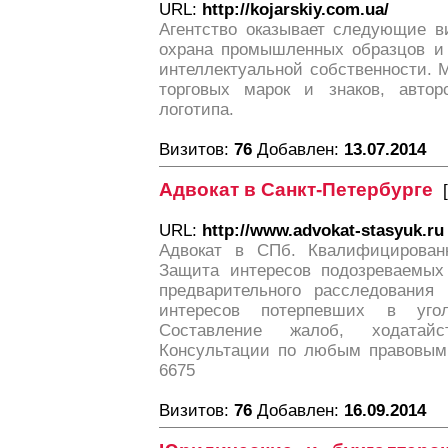
URL:
http://kojarskiy.com.ua/
Агентство оказывает следующие в
охрана промышленных образцов и 
интеллектуальной собственности. 
торговых марок и знаков, авторс
логотипа.
Визитов:
76
Добавлен:
13.07.2014
Адвокат в Санкт-Петербурге
[
URL:
http://www.advokat-stasyuk.ru
Адвокат в СПб. Квалифицирован
Защита интересов подозреваемых
предварительного расследования
интересов потерпевших в угол
Составление жалоб, ходатайс
Консультации по любым правовым в
6675
Визитов:
76
Добавлен:
16.09.2014