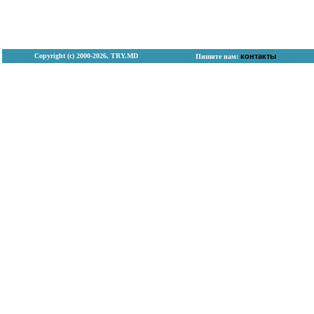
Copyright (с) 2000-2026, TRY.MD
контакты
Пишите нам: