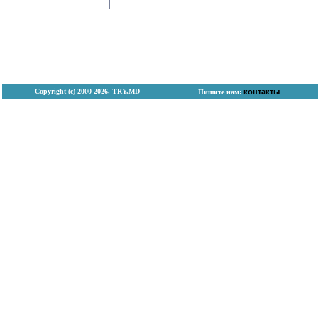
Copyright (с) 2000-2026, TRY.MD
контакты
Пишите нам: