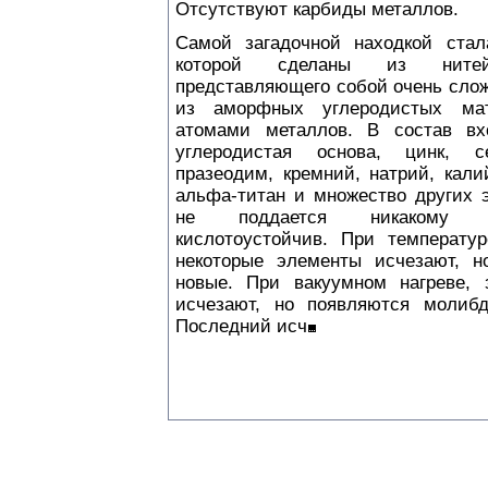
Отсутствуют карбиды металлов.
Самой загадочной находкой стала
которой сделаны из нитей
представляющего собой очень слож
из аморфных углеродистых ма
атомами металлов. В состав вх
углеродистая основа, цинк, с
празеодим, кремний, натрий, калий
альфа-титан и множество других э
не поддается никакому т
кислотоустойчив. При температу
некоторые элементы исчезают, н
новые. При вакуумном нагреве, 
исчезают, но появляются молиб
Последний исч