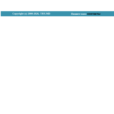
Copyright (с) 2000-2026, TRY.MD
контакты
Пишите нам: