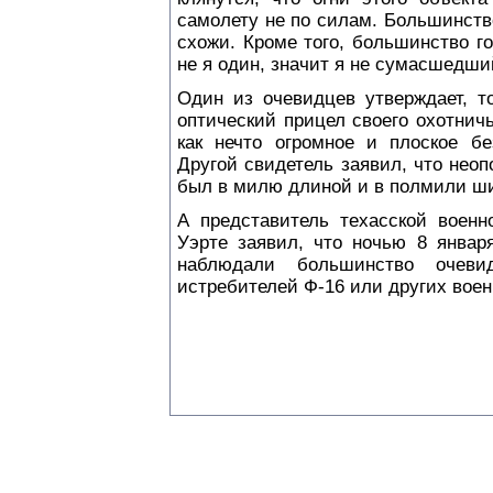
самолету не по силам. Большинств
схожи. Кроме того, большинство го
не я один, значит я не сумасшедши
Один из очевидцев утверждает, т
оптический прицел своего охотнич
как нечто огромное и плоское бе
Другой свидетель заявил, что нео
был в милю длиной и в полмили ш
А представитель техасской военн
Уэрте заявил, что ночью 8 январ
наблюдали большинство очеви
истребителей Ф-16 или других вое