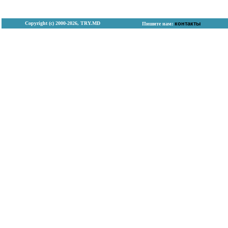
Copyright (с) 2000-2026, TRY.MD
контакты
Пишите нам: