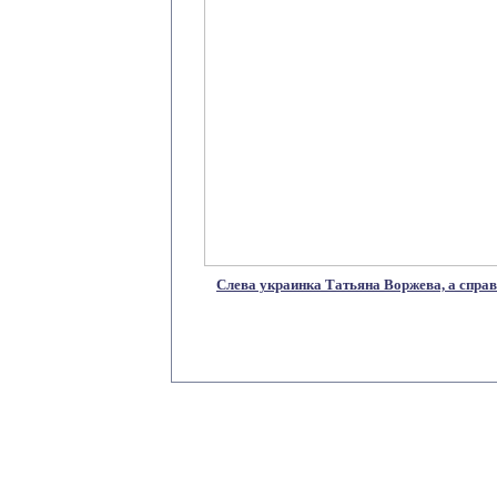
Слева украинка Татьяна Воржева, а спра