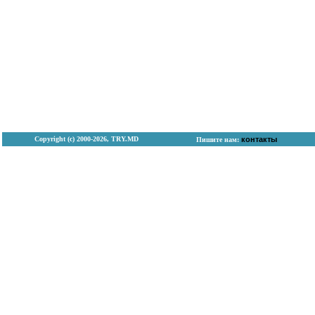
Copyright (с) 2000-2026, TRY.MD
контакты
Пишите нам: