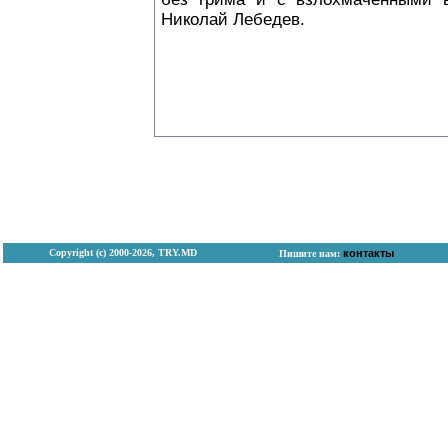
Николай Лебедев.
Copyright (с) 2000-2026, TRY.MD
контакты
Пишите нам: