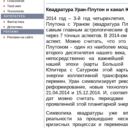
Психология
Твоё имя
Квадратура Уран-Плутон и канал 
Технологии
2014 год – 3-й год четырехлетия,
Фантастика
Плутона с Ураном (квадратура Пл
Детективы
самым главным астрологическим ф
через 7 точных аспектов. В 2014-ом
Реклама на сайте
аспект. Можно считать, что это
Плутоном - один из наиболее мощ
второго десятилетия нашего века,
непосредственно на важнейшей 
нашей эпохи (карты Большой 
Юпитера с Сатурном этой карты
энергии коллективной трансфор
перемен. Уран символизирует рев
реформирование, новые технолог
21.04.2014 и 15.12.2014. И, соотве
дат можно считать периодами 
проявленной этой планетарной энер
Символика квадратуры уже в
реальности за прошедшие неск
кризисных процессах и переменах