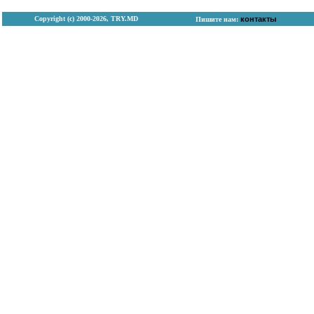
Copyright (с) 2000-2026, TRY.MD
контакты
Пишите нам: