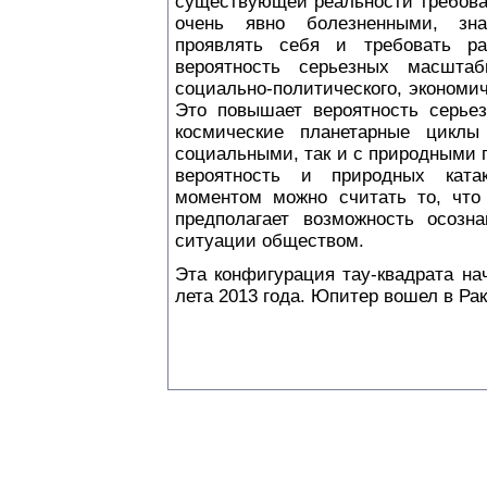
существующей реальности требова
очень явно болезненными, зн
проявлять себя и требовать р
вероятность серьезных масшта
социально-политического, экономиче
Это повышает вероятность серьез
космические планетарные циклы
социальными, так и с природными 
вероятность и природных ката
моментом можно считать то, что 
предполагает возможность осозн
ситуации обществом.
Эта конфигурация тау-квадрата н
лета 2013 года. Юпитер вошел в Ра