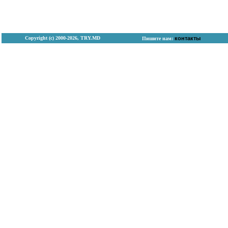
Copyright (с) 2000-2026, TRY.MD
контакты
Пишите нам: