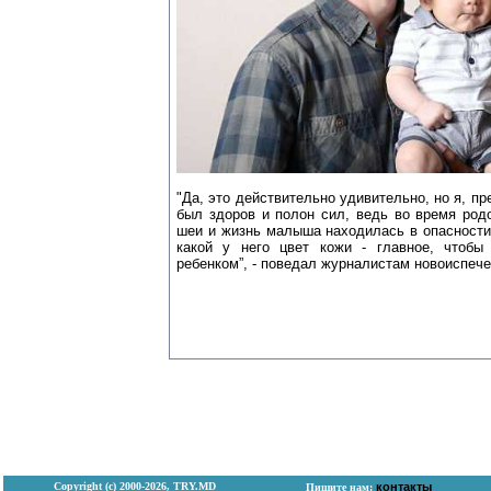
"Да, это действительно удивительно, но я, пр
был здоров и полон сил, ведь во время род
шеи и жизнь малыша находилась в опасности.
какой у него цвет кожи - главное, чтоб
ребенком”, - поведал журналистам новоиспече
Copyright (с) 2000-2026, TRY.MD
контакты
Пишите нам: