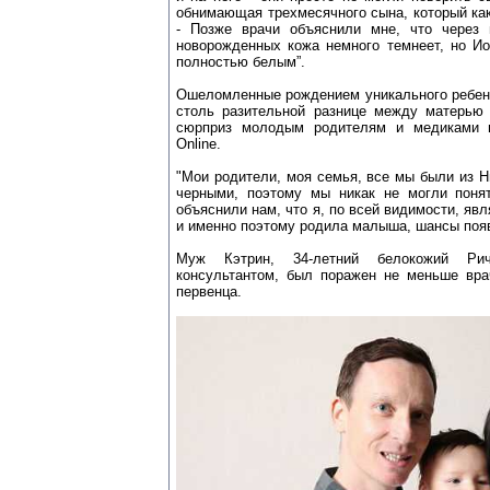
обнимающая трехмесячного сына, который как
- Позже врачи объяснили мне, что через 
новорожденных кожа немного темнеет, но Ио
полностью белым”.
Ошеломленные рождением уникального ребенк
столь разительной разнице между матерью
сюрприз молодым родителям и медиками п
Online.
"Мои родители, моя семья, все мы были из Ни
черными, поэтому мы никак не могли понят
объяснили нам, что я, по всей видимости, яв
и именно поэтому родила малыша, шансы появл
Муж Кэтрин, 34-летний белокожий Рич
консультантом, был поражен не меньше вра
первенца.