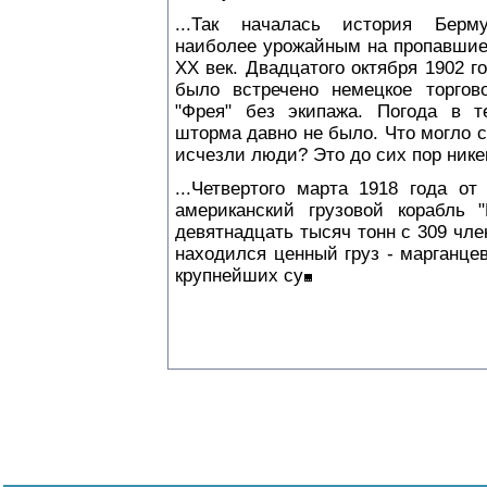
...Так началась история Берму
наиболее урожайным на пропавшие
XX век. Двадцатого октября 1902 г
было встречено немецкое торгов
"Фрея" без экипажа. Погода в т
шторма давно не было. Что могло 
исчезли люди? Это до сих пор нике
...Четвертого марта 1918 года о
американский грузовой корабль 
девятнадцать тысяч тонн с 309 чле
находился ценный груз - марганце
крупнейших су