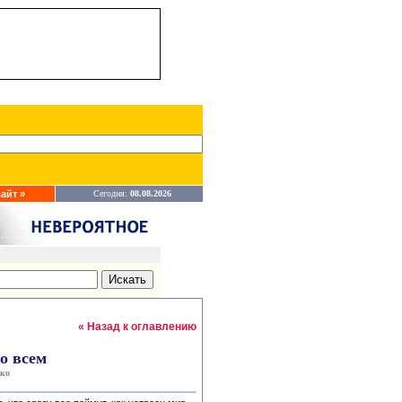
айт »
Сегодня:
08.08.2026
« Назад к оглавлению
но всем
ко