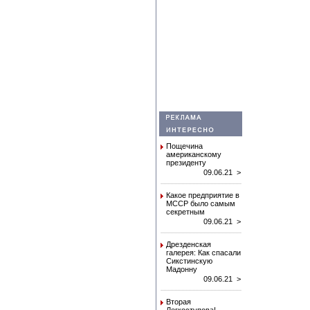
Пощечина
американскому
президенту
09.06.21 >
Какое предприятие в
МССР было самым
секретным
09.06.21 >
Дрезденская
галерея: Как спасали
Сикстинскую
Мадонну
09.06.21 >
Вторая